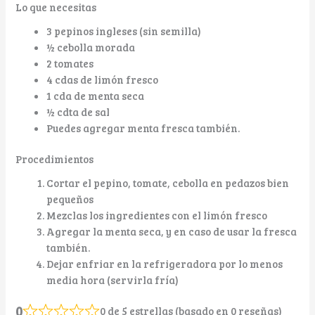
Lo que necesitas
3 pepinos ingleses (sin semilla)
½ cebolla morada
2 tomates
4 cdas de limón fresco
1 cda de menta seca
½ cdta de sal
Puedes agregar menta fresca también.
Procedimientos
Cortar el pepino, tomate, cebolla en pedazos bien
pequeños
Mezclas los ingredientes con el limón fresco
Agregar la menta seca, y en caso de usar la fresca
también.
Dejar enfriar en la refrigeradora por lo menos
media hora (servirla fría)
0
0 de 5 estrellas (basado en 0 reseñas)