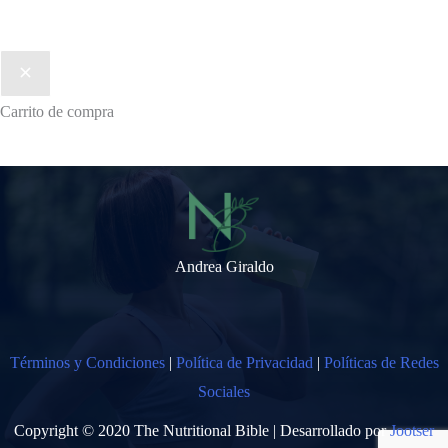
Carrito de compra
Andrea Giraldo
Términos y Condiciones
|
Política de Privacidad
|
Políticas de Redes
Sociales
Copyright © 2020 The Nutritional Bible | Desarrollado por
Jootser