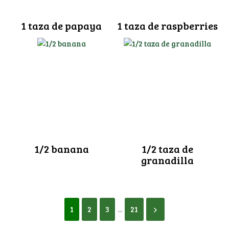
1 taza de papaya
1 taza de raspberries
1/2 banana
1/2 taza de
granadilla
1
2
3
...
21