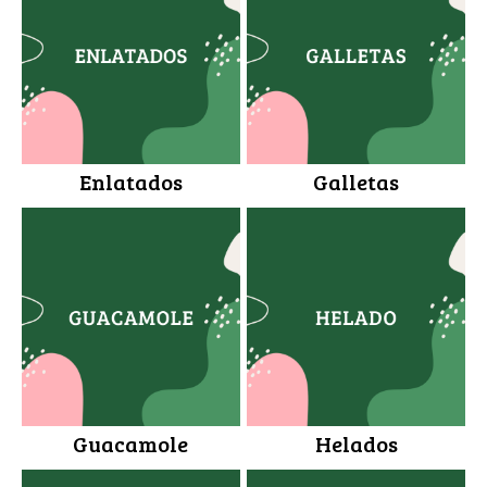
Enlatados
Galletas
Guacamole
Helados