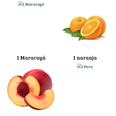
1 Maracuyá
1 naranja