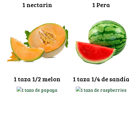
1 nectarin
1 Pera
1 taza 1/2 melon
1 taza 1/4 de sandía