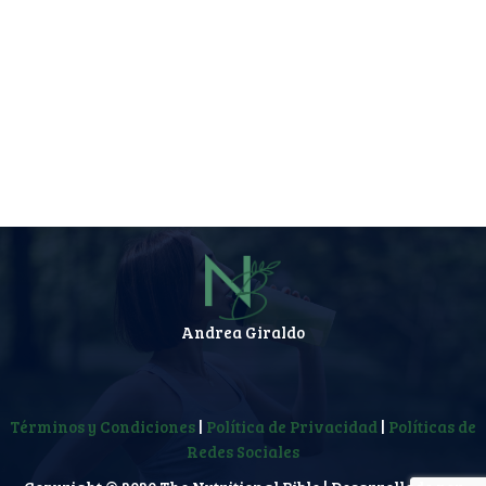
Andrea Giraldo
Términos y Condiciones
|
Política de Privacidad
|
Políticas de
Redes Sociales