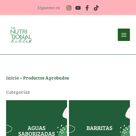
Ir
Sígueme en
al
contenido
Inicio
»
Productos Aprobados
Categorías