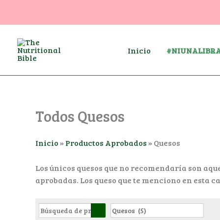
Ir
al
contenido
Inicio
#NIUNALIBR
Todos Quesos
Inicio
»
Productos Aprobados
»
Quesos
Los únicos quesos que no recomendaría son aque
aprobadas. Los queso que te menciono en esta 