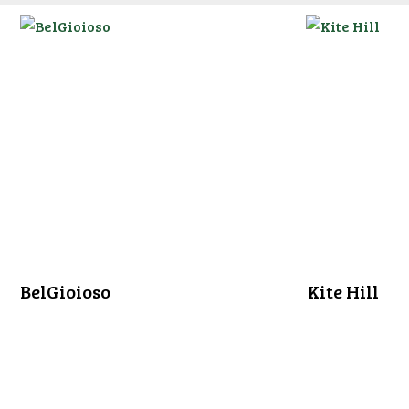
BelGioioso
Kite Hill