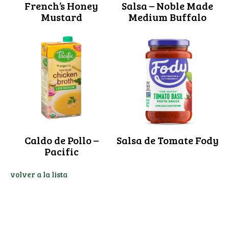
French’s Honey
Salsa – Noble Made
Mustard
Medium Buffalo
Caldo de Pollo –
Salsa de Tomate Fody
Pacific
volver a la lista