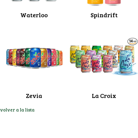
Waterloo
Spindrift
Zevia
La Croix
volver a la lista