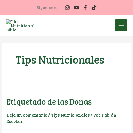
Ir
Sígueme en
al
contenido
Tips Nutricionales
Etiquetado de las Donas
Deja un comentario
/
Tips Nutricionales
/ Por
Fabián
Escobar